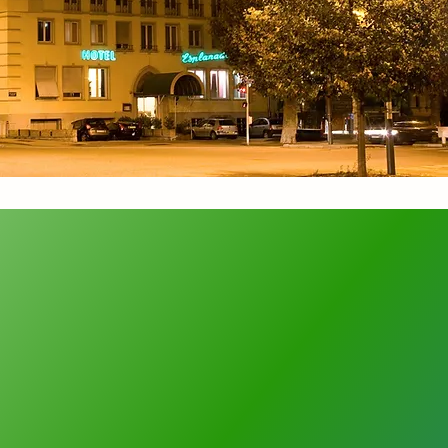
Sie Ihren Tag mit unserem
buffet, das jeden Morgen von