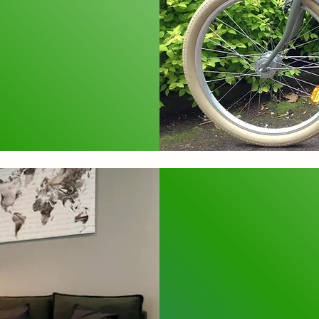
Nutzen Si
Fahrradve
erkunden.