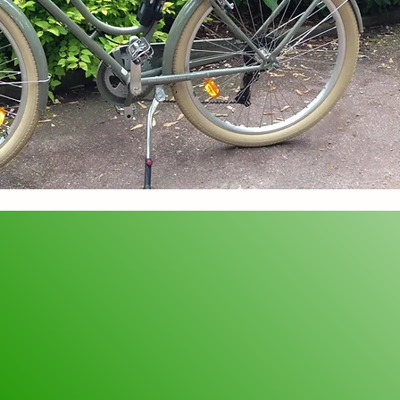
e auch unseren hauseigenen
rleih, um die Umgebung zu