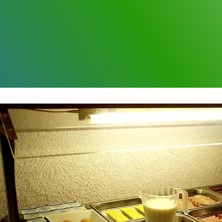
Europäischen Parlament und
des Congrès.