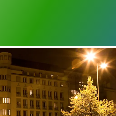
m WIFI-Internetzugang.