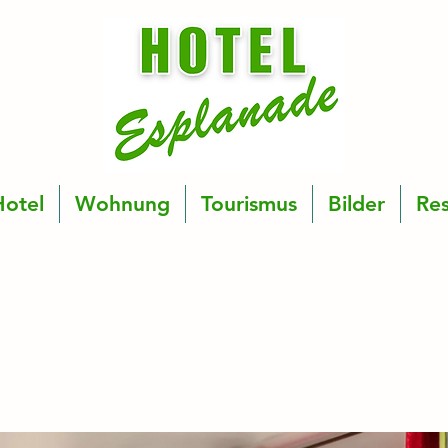
Hotel
Wohnung
Tourismus
Bilder
Res
 Hotel Esplanade, Ihrem ko
ohnsitz im Universitätsviert
Buchen