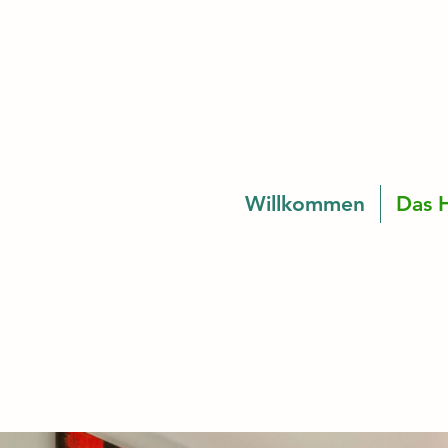
Willkommen
Das 
Willkommen im
modernen Zweitw