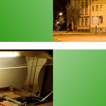
 dem Palais
Beginnen 
Frühstücks