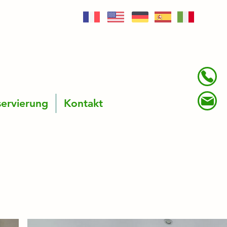
ervierung
Kontakt
mfortablen und
el von Straßburg