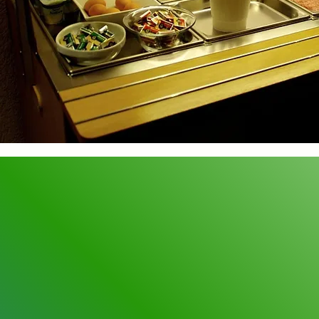
Nutzen Sie auch unseren h
Fahrradverleih, um die U