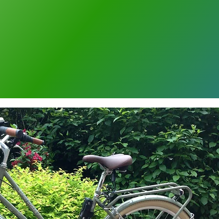
10:00 Uhr im Frühstücksraum
rd.