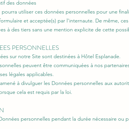
tatif des données
ourra utiliser ces données personnelles pour une finalit
 formulaire et acceptée(s) par l’internaute. De même, c
s à des tiers sans une mention explicite de cette possibi
NEES PERSONNELLES
ées sur notre Site sont destinées à Hôtel Esplanade.
sonnelles peuvent être communiquées à nos partenaire
ses légales applicables.
amené à divulguer les Données personnelles aux autorité
orsque cela est requis par la loi.
ON
onnées personnelles pendant la durée nécessaire ou pou