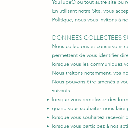
YouTube® ou tout autre site ou ré
En utilisant notre Site, vous acce
Politique, nous vous invitons à n
DONNEES COLLECTEES SU
Nous collectons et conservons ce
permettent de vous identifier di
lorsque vous les communiquez vol
Nous traitons notamment, vos nom
Nous pouvons être amenés à vo
suivants :
lorsque vous remplissez des form
quand vous souhaitez nous faire
lorsque vous souhaitez recevoir 
lorsque vous participez à nos act