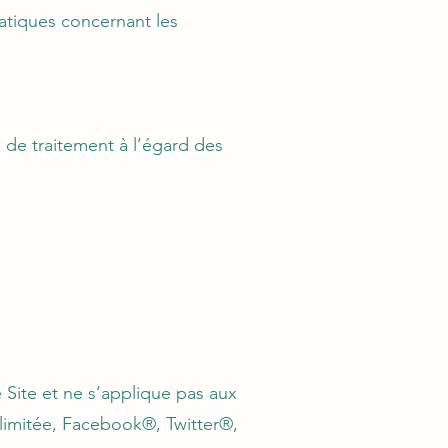
ratiques concernant les
e de traitement à l’égard des
 Site et ne s’applique pas aux
 limitée, Facebook®, Twitter®,