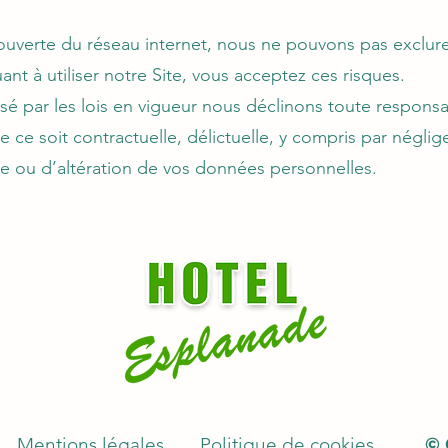
 ouverte du réseau internet, nous ne pouvons pas exclure
ant à utiliser notre Site, vous acceptez ces risques.
risé par les lois en vigueur nous déclinons toute respon
e ce soit contractuelle, délictuelle, y compris par négli
te ou d’altération de vos données personnelles.
Mentions légales
Politique de cookies
© 