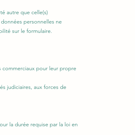
é autre que celle(s)
es données personnelles ne
lité sur le formulaire.
s commerciaux pour leur propre
s judiciaires, aux forces de
r la durée requise par la loi en