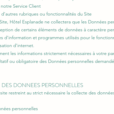
notre Service Client
d’autres rubriques ou fonctionnalités du Site
Site, Hôtel Esplanade ne collectera que les Données pe
xception de certains éléments de données à caractère pe
 d’information et programmes utilisés pour le fonction
isation d’internet.
 les informations strictement nécessaires à votre parti
acultatif ou obligatoire des Données personnelles demand
TE DES DONNEES PERSONNELLES
site restreint au strict nécessaire la collecte des donné
données personnelles