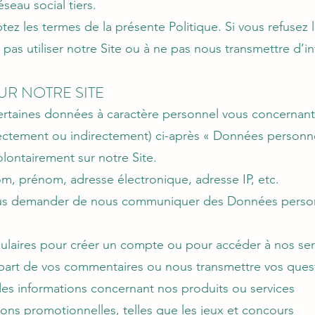
seau social tiers.
ptez les termes de la présente Politique. Si vous refusez
e pas utiliser notre Site ou à ne pas nous transmettre d’
R NOTRE SITE
rtaines données à caractère personnel vous concernant (
rectement ou indirectement) ci-après « Données personne
ontairement sur notre Site.
, prénom, adresse électronique, adresse IP, etc.
us demander de nous communiquer des Données personn
ulaires pour créer un compte ou pour accéder à nos ser
 part de vos commentaires ou nous transmettre vos ques
des informations concernant nos produits ou services
ions promotionnelles, telles que les jeux et concours