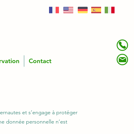
rvation
Contact
nternautes et s’engage à protéger
une donnée personnelle n’est