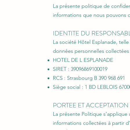
La présente politique de confiden
informations que nous pouvons coll
IDENTITE DU RESPONSAB
La société Hôtel Esplanade, telle
données personnelles collectées su
HOTEL DE L ESPLANADE
SIRET : 39096869100019
RCS : Strasbourg B 390 968 691
Siège social : 1 BD LEBLOIS 6
PORTEE ET ACCEPTATION 
La présente Politique s’applique 
informations collectées à partir 