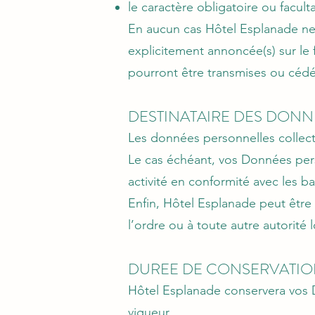
le caractère obligatoire ou facul
En aucun cas Hôtel Esplanade ne p
explicitement annoncée(s) sur le
pourront être transmises ou cédée
DESTINATAIRE DES DON
Les données personnelles collect
Le cas échéant, vos Données per
activité en conformité avec les ba
Enfin, Hôtel Esplanade peut être 
l’ordre ou à toute autre autorité l
DUREE DE CONSERVATI
Hôtel Esplanade conservera vos D
vigueur.