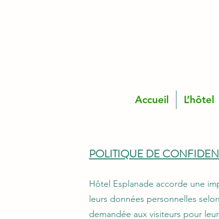
Accueil
L’hôtel
POLITIQUE DE CONFIDENT
Hôtel Esplanade accorde une impor
leurs données personnelles selon
demandée aux visiteurs pour leur 