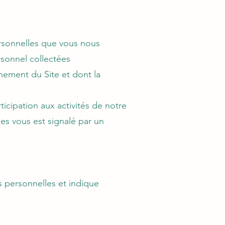
rsonnelles que vous nous
rsonnel collectées
nement du Site et dont la
cipation aux activités de notre
ées vous est signalé par un
es personnelles et indique