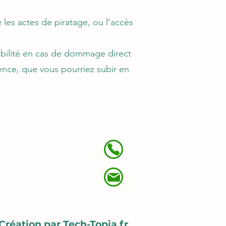
 les actes de piratage, ou l’accès
sabilité en cas de dommage direct
gence, que vous pourriez subir en
Création par Tech-Topia.fr