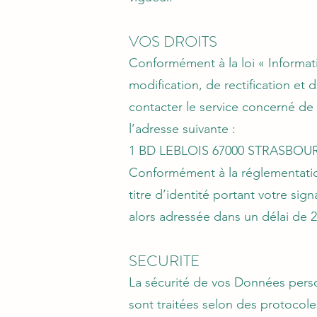
VOS DROITS
Conformément à la loi « Informati
modification, de rectification e
contacter le service concerné de
l’adresse suivante :
1 BD LEBLOIS 67000 STRASBOU
Conformément à la réglementatio
titre d’identité portant votre sig
alors adressée dans un délai de 
SECURITE
La sécurité de vos Données perso
sont traitées selon des protocole