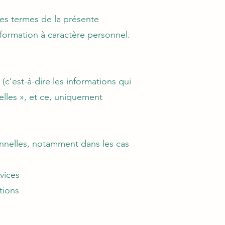
 les termes de la présente
information à caractère personnel.
c’est-à-dire les informations qui
lles », et ce, uniquement
elles, notamment dans les cas
vices
tions