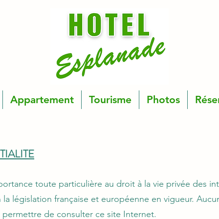
Appartement
Tourisme
Photos
Rése
IALITE
tance toute particulière au droit à la vie privée des i
 la législation française et européenne en vigueur. Auc
permettre de consulter ce site Internet.