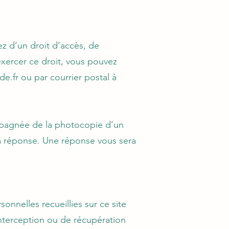
ez d’un droit d’accès, de
exercer ce droit, vous pouvez
de.fr
ou par courrier postal à
mpagnée de la photocopie d’un
r la réponse. Une réponse vous sera
nnelles recueillies sur ce site
interception ou de récupération