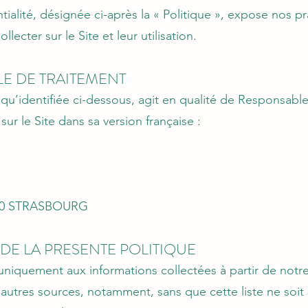
tialité, désignée ci-après la « Politique », expose nos p
ecter sur le Site et leur utilisation.
LE DE TRAITEMENT
 qu’identifiée ci-dessous, agit en qualité de Responsabl
r le Site dans sa version française :​
7000 STRASBOURG
DE LA PRESENTE POLITIQUE
uniquement aux informations collectées à partir de notre
d’autres sources, notamment, sans que cette liste ne soit