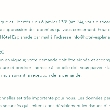
que et Libertés » du 6 janvier 1978 (art. 34), vous dispos
t de suppression des données qui vous concernent. Pour 
 Hôtel Esplanade par mail à l’adresse
info@hotel-esplana
RG
n en vigueur, votre demande doit être signée et acco
nature et préciser l’adresse à laquelle doit vous parveni
2 mois suivant la réception de la demande.
nnelles est très importante pour nous. Les données perso
s sécurisés qui limitent considérablement les risques d’